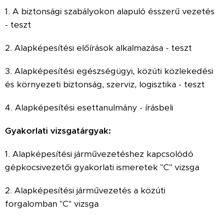
1. A biztonsági szabályokon alapuló ésszerű vezetés
- teszt
2. Alapképesítési előírások alkalmazása - teszt
3. Alapképesítési egészségügyi, közúti közlekedési
és környezeti biztonság, szerviz, logisztika - teszt
4. Alapképesítési esettanulmány - írásbeli
Gyakorlati vizsgatárgyak:
1. Alapképesítési járművezetéshez kapcsolódó
gépkocsivezetői gyakorlati ismeretek "C" vizsga
2. Alapképesítési járművezetés a közúti
forgalomban "C" vizsga