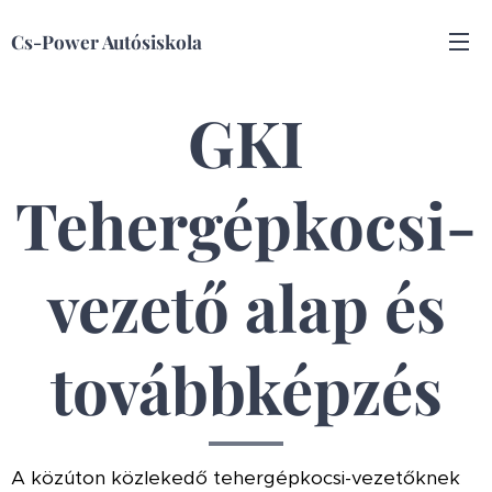
Cs-Power Autósiskola
GKI
Tehergépkocsi-
vezető alap és
továbbképzés
A közúton közlekedő tehergépkocsi-vezetőknek