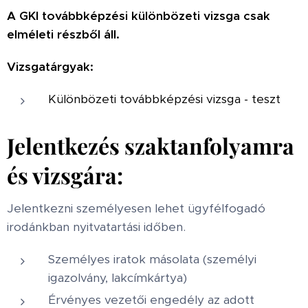
A GKI továbbképzési különbözeti vizsga csak
elméleti részből áll.
Vizsgatárgyak:
Különbözeti továbbképzési vizsga - teszt
Jelentkezés szaktanfolyamra
és vizsgára:
Jelentkezni személyesen lehet ügyfélfogadó
irodánkban nyitvatartási időben.
Személyes iratok másolata (személyi
igazolvány, lakcímkártya)
Érvényes vezetői engedély az adott