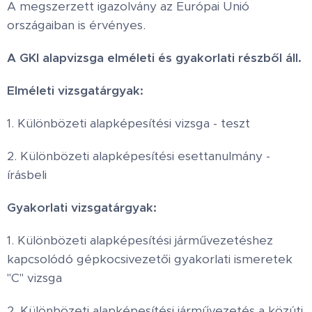
A megszerzett igazolvány az Európai Unió
országaiban is érvényes.
A GKI alapvizsga elméleti és gyakorlati részből áll.
Elméleti vizsgatárgyak:
1. Különbözeti alapképesítési vizsga - teszt
2. Különbözeti alapképesítési esettanulmány -
írásbeli
Gyakorlati vizsgatárgyak:
1. Különbözeti alapképesítési járművezetéshez
kapcsolódó gépkocsivezetői gyakorlati ismeretek
"C" vizsga
2. Különbözeti alapképesítési járművezetés a közúti