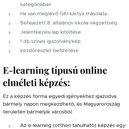
kategóriában
Ha van meglévő GKI kártya másolata
Befejezett 8. általános iskolai végzettség
Jelentkezési lap kitöltése
1 db színes igazolványkép
kezdőrészlet befizetése
E-learning típusú online
elméleti képzés:
Ez a képzés forma egyedi igényekhez igazodva
bármely napon megkezdhető, és Magyaroroszág
területén bármelyik városból.
Az e-learning (otthon tanulható) képzés egy