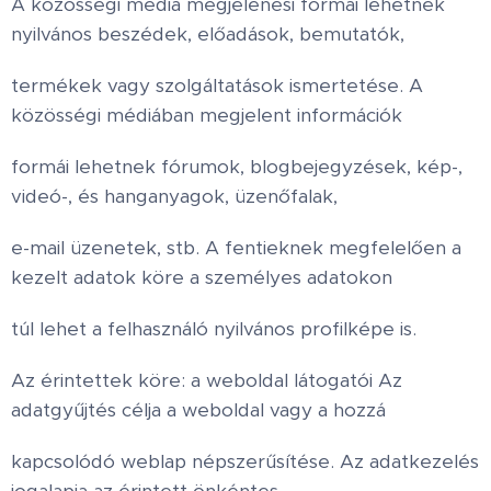
A közösségi média megjelenési formái lehetnek
nyilvános beszédek, előadások, bemutatók,
termékek vagy szolgáltatások ismertetése. A
közösségi médiában megjelent információk
formái lehetnek fórumok, blogbejegyzések, kép-,
videó-, és hanganyagok, üzenőfalak,
e-mail üzenetek, stb. A fentieknek megfelelően a
kezelt adatok köre a személyes adatokon
túl lehet a felhasználó nyilvános profilképe is.
Az érintettek köre: a weboldal látogatói Az
adatgyűjtés célja a weboldal vagy a hozzá
kapcsolódó weblap népszerűsítése. Az adatkezelés