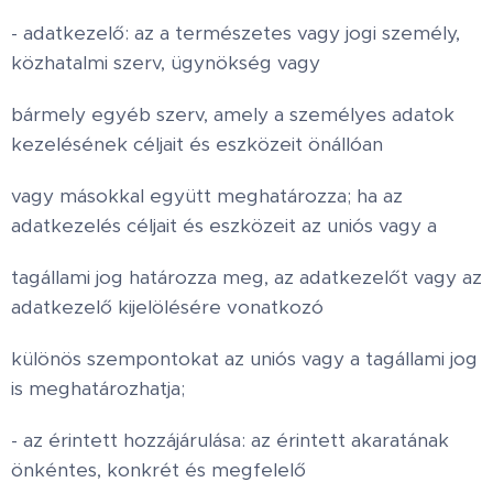
- adatkezelő: az a természetes vagy jogi személy,
közhatalmi szerv, ügynökség vagy
bármely egyéb szerv, amely a személyes adatok
kezelésének céljait és eszközeit önállóan
vagy másokkal együtt meghatározza; ha az
adatkezelés céljait és eszközeit az uniós vagy a
tagállami jog határozza meg, az adatkezelőt vagy az
adatkezelő kijelölésére vonatkozó
különös szempontokat az uniós vagy a tagállami jog
is meghatározhatja;
- az érintett hozzájárulása: az érintett akaratának
önkéntes, konkrét és megfelelő