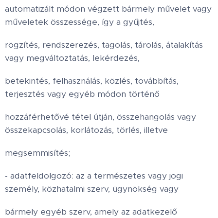
automatizált módon végzett bármely művelet vagy
műveletek összessége, így a gyűjtés,
rögzítés, rendszerezés, tagolás, tárolás, átalakítás
vagy megváltoztatás, lekérdezés,
betekintés, felhasználás, közlés, továbbítás,
terjesztés vagy egyéb módon történő
hozzáférhetővé tétel útján, összehangolás vagy
összekapcsolás, korlátozás, törlés, illetve
megsemmisítés;
- adatfeldolgozó: az a természetes vagy jogi
személy, közhatalmi szerv, ügynökség vagy
bármely egyéb szerv, amely az adatkezelő