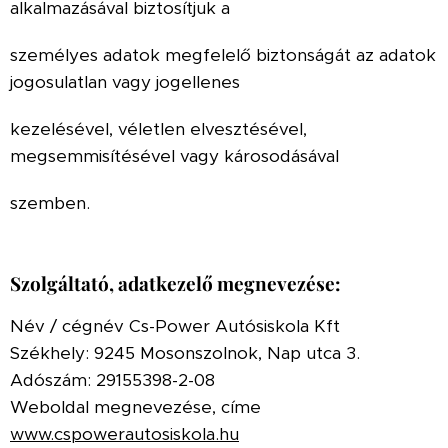
alkalmazásával biztosítjuk a
személyes adatok megfelelő biztonságát az adatok
jogosulatlan vagy jogellenes
kezelésével, véletlen elvesztésével,
megsemmisítésével vagy károsodásával
szemben.
Szolgáltató, adatkezelő megnevezése:
Név / cégnév Cs-Power Autósiskola Kft
Székhely: 9245 Mosonszolnok, Nap utca 3.
Adószám: 29155398-2-08
Weboldal megnevezése, címe
www.cspowerautosiskola.hu