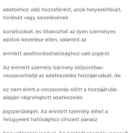
adatokhoz való hozzáférést, azok helyesbítését,
törlését vagy kezelésének
korlátozását, és tiltakozhat az ilyen személyes
adatok kezelése ellen, valamint az
érintett adathordozhatósághoz való jogáról.
Az érintett személy bármely időpontban
visszavonhatja az adatkezelési hozzájárulását, de
ez nem érinti a visszavonás előtt a hozzájárulás
alapján végrehajtott adatkezelés
jogszerűségét. Az érintett személy élhet a
felügyeleti hatósághoz címzett panasz