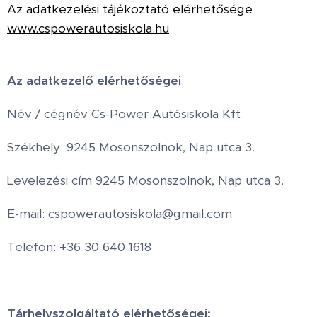
Az adatkezelési tájékoztató elérhetősége
www.cspowerautosiskola.hu
Az adatkezelő elérhetőségei
:
Név / cégnév Cs-Power Autósiskola Kft
Székhely: 9245 Mosonszolnok, Nap utca 3.
Levelezési cím 9245 Mosonszolnok, Nap utca 3.
E-mail: cspowerautosiskola@gmail.com
Telefon: +36 30 640 1618
Tárhelyszolgáltató elérhetőségei: