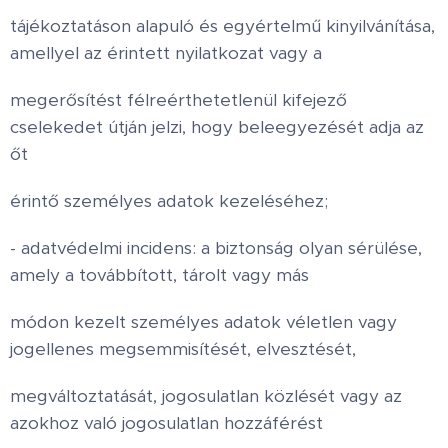
tájékoztatáson alapuló és egyértelmű kinyilvánítása,
amellyel az érintett nyilatkozat vagy a
megerősítést félreérthetetlenül kifejező
cselekedet útján jelzi, hogy beleegyezését adja az
őt
érintő személyes adatok kezeléséhez;
- adatvédelmi incidens: a biztonság olyan sérülése,
amely a továbbított, tárolt vagy más
módon kezelt személyes adatok véletlen vagy
jogellenes megsemmisítését, elvesztését,
megváltoztatását, jogosulatlan közlését vagy az
azokhoz való jogosulatlan hozzáférést