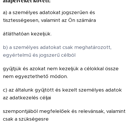
alapelveket követi:
a) a személyes adatokat jogszerűen és
tisztességesen, valamint az Ön számára
átláthatóan kezeljük.
b) a személyes adatokat csak meghatározott,
egyértelmű és jogszerű célból
gyűjtjük és azokat nem kezeljük a célokkal össze
nem egyeztethető módon.
c) az általunk gyűjtött és kezelt személyes adatok
az adatkezelés céljai
szempontjából megfelelőek és relevánsak, valamint
csak a szükségesre