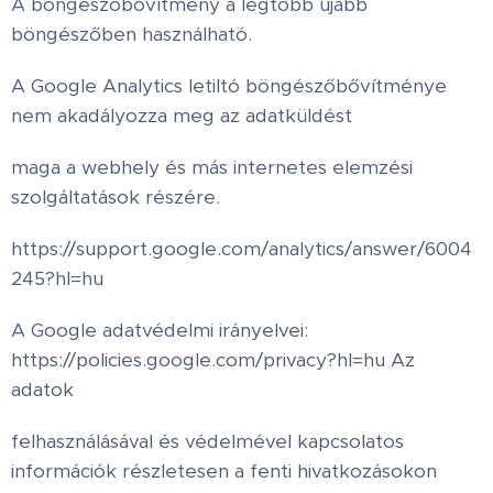
A böngészőbővítmény a legtöbb újabb
böngészőben használható.
A Google Analytics letiltó böngészőbővítménye
nem akadályozza meg az adatküldést
maga a webhely és más internetes elemzési
szolgáltatások részére.
https://support.google.com/analytics/answer/6004
245?hl=hu
A Google adatvédelmi irányelvei:
https://policies.google.com/privacy?hl=hu Az
adatok
felhasználásával és védelmével kapcsolatos
információk részletesen a fenti hivatkozásokon