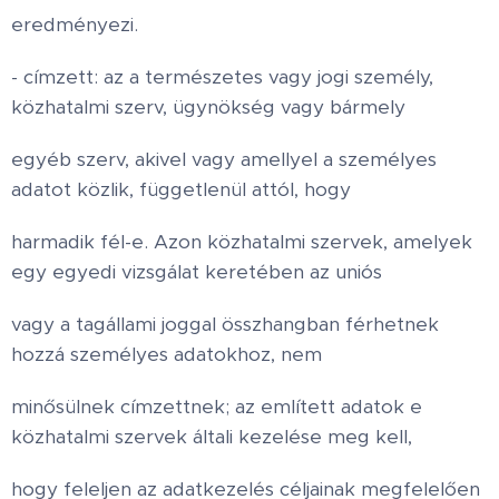
eredményezi.
- címzett: az a természetes vagy jogi személy,
közhatalmi szerv, ügynökség vagy bármely
egyéb szerv, akivel vagy amellyel a személyes
adatot közlik, függetlenül attól, hogy
harmadik fél-e. Azon közhatalmi szervek, amelyek
egy egyedi vizsgálat keretében az uniós
vagy a tagállami joggal összhangban férhetnek
hozzá személyes adatokhoz, nem
minősülnek címzettnek; az említett adatok e
közhatalmi szervek általi kezelése meg kell,
hogy feleljen az adatkezelés céljainak megfelelően