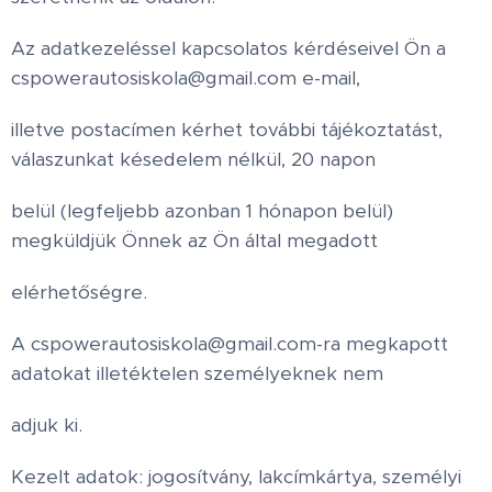
Az adatkezeléssel kapcsolatos kérdéseivel Ön a
cspowerautosiskola@gmail.com e-mail,
illetve postacímen kérhet további tájékoztatást,
válaszunkat késedelem nélkül, 20 napon
belül (legfeljebb azonban 1 hónapon belül)
megküldjük Önnek az Ön által megadott
elérhetőségre.
A cspowerautosiskola@gmail.com-ra megkapott
adatokat illetéktelen személyeknek nem
adjuk ki.
Kezelt adatok: jogosítvány, lakcímkártya, személyi