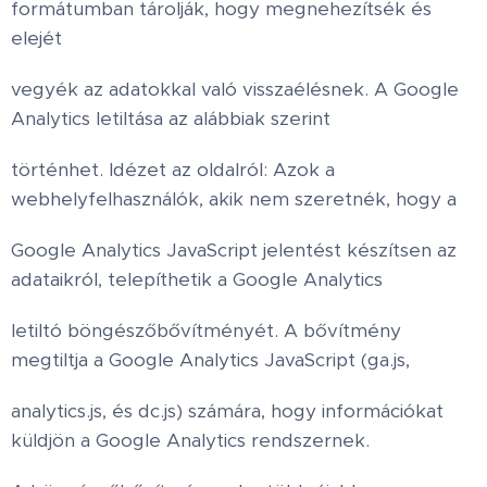
formátumban tárolják, hogy megnehezítsék és
elejét
vegyék az adatokkal való visszaélésnek. A Google
Analytics letiltása az alábbiak szerint
történhet. Idézet az oldalról: Azok a
webhelyfelhasználók, akik nem szeretnék, hogy a
Google Analytics JavaScript jelentést készítsen az
adataikról, telepíthetik a Google Analytics
letiltó böngészőbővítményét. A bővítmény
megtiltja a Google Analytics JavaScript (ga.js,
analytics.js, és dc.js) számára, hogy információkat
küldjön a Google Analytics rendszernek.