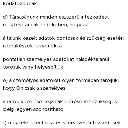
korlátozódnak.
d) Társaságunk minden észszerű intézkedést
megtesz annak érdekében, hogy az
általunk kezelt adatok pontosak és szükség esetén
naprakészek legyenek, a
pontatlan személyes adatokat haladéktalanul
töröljük vagy helyesbítjük.
e) a személyes adatokat olyan formában tároljuk,
hogy Ön csak a személyes
adatok kezelése céljainak eléréséhez szükséges
ideig legyen azonosítható.
f) megfelelő technikai és szervezési intézkedések