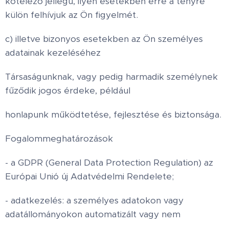
kötelező jellegű, ilyen esetekben erre a tényre
külön felhívjuk az Ön figyelmét.
c) illetve bizonyos esetekben az Ön személyes
adatainak kezeléséhez
Társaságunknak, vagy pedig harmadik személynek
fűződik jogos érdeke, például
honlapunk működtetése, fejlesztése és biztonsága.
Fogalommeghatározások
- a GDPR (General Data Protection Regulation) az
Európai Unió új Adatvédelmi Rendelete;
- adatkezelés: a személyes adatokon vagy
adatállományokon automatizált vagy nem