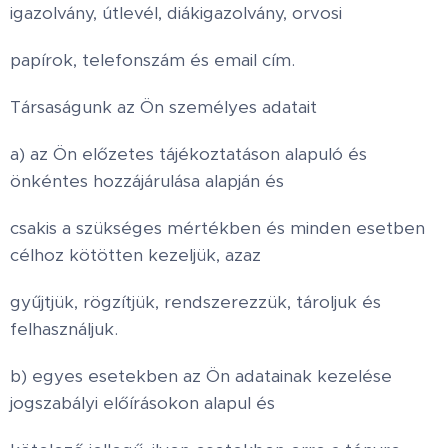
igazolvány, útlevél, diákigazolvány, orvosi
papírok, telefonszám és email cím.
Társaságunk az Ön személyes adatait
a) az Ön előzetes tájékoztatáson alapuló és
önkéntes hozzájárulása alapján és
csakis a szükséges mértékben és minden esetben
célhoz kötötten kezeljük, azaz
gyűjtjük, rögzítjük, rendszerezzük, tároljuk és
felhasználjuk.
b) egyes esetekben az Ön adatainak kezelése
jogszabályi előírásokon alapul és