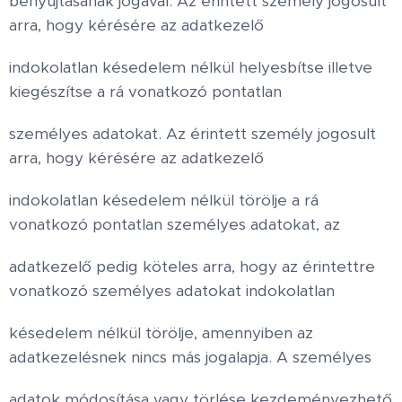
benyújtásának jogával. Az érintett személy jogosult
arra, hogy kérésére az adatkezelő
indokolatlan késedelem nélkül helyesbítse illetve
kiegészítse a rá vonatkozó pontatlan
személyes adatokat. Az érintett személy jogosult
arra, hogy kérésére az adatkezelő
indokolatlan késedelem nélkül törölje a rá
vonatkozó pontatlan személyes adatokat, az
adatkezelő pedig köteles arra, hogy az érintettre
vonatkozó személyes adatokat indokolatlan
késedelem nélkül törölje, amennyiben az
adatkezelésnek nincs más jogalapja. A személyes
adatok módosítása vagy törlése kezdeményezhető