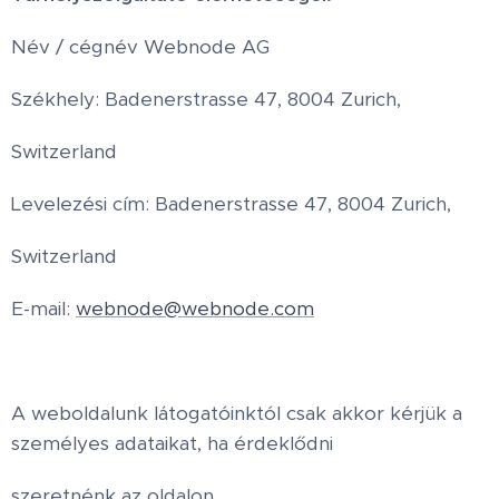
Név / cégnév Webnode AG
Székhely: Badenerstrasse 47, 8004 Zurich,
Switzerland
Levelezési cím: Badenerstrasse 47, 8004 Zurich,
Switzerland
E-mail:
webnode@webnode.com
A weboldalunk látogatóinktól csak akkor kérjük a
személyes adataikat, ha érdeklődni
szeretnénk az oldalon.