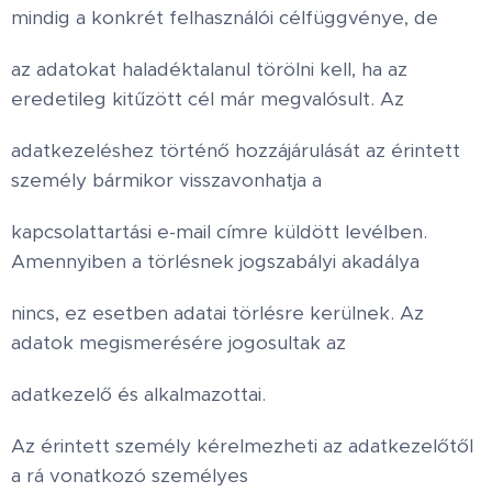
mindig a konkrét felhasználói célfüggvénye, de
az adatokat haladéktalanul törölni kell, ha az
eredetileg kitűzött cél már megvalósult. Az
adatkezeléshez történő hozzájárulását az érintett
személy bármikor visszavonhatja a
kapcsolattartási e-mail címre küldött levélben.
Amennyiben a törlésnek jogszabályi akadálya
nincs, ez esetben adatai törlésre kerülnek. Az
adatok megismerésére jogosultak az
adatkezelő és alkalmazottai.
Az érintett személy kérelmezheti az adatkezelőtől
a rá vonatkozó személyes