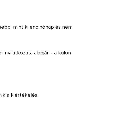
sebb, mint kilenc hónap és nem
 nyilatkozata alapján - a külön
ik a kiértékelés.