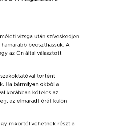
méleti vizsga után szíveskedjen
él hamarabb beoszthassuk. A
gy az Ön által választott
szakoktatóval történt
k. Ha bármilyen okból a
al korábban köteles az
eg, az elmaradt órát külön
hogy mikortól vehetnek részt a